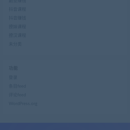
副业赚钱
抖音课程
抖音赚钱
撩妹课程
撩汉课程
未分类
功能
登录
条目feed
评论feed
WordPress.org