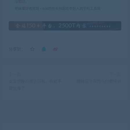
沿知识。
把妹爱好者宾哥
»
B站的所长林超给年轻人跨学科工具箱
分享到：
上一篇
下一篇
女生能睡的暗示目标，有就不
赚钱这个东西与付费培训
要犹豫了