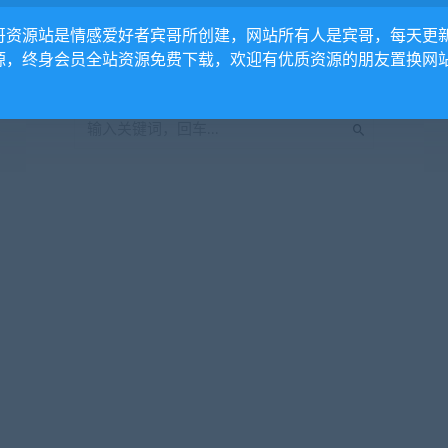
暂无内容
哥资源站是情感爱好者宾哥所创建，网站所有人是宾哥，每天更
抱歉，没有找到您需要的文章，可以搜索看看
源，终身会员全站资源免费下载，欢迎有优质资源的朋友置换网