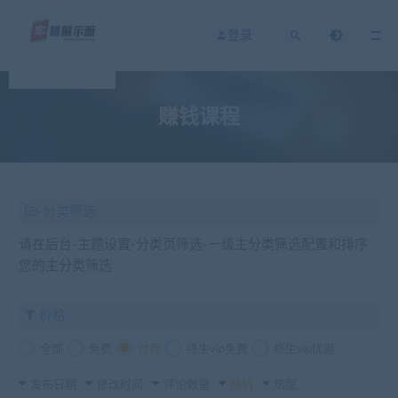
登录
赚钱课程
分类筛选
请在后台-主题设置-分类页筛选-一级主分类筛选配置和排序
您的主分类筛选
价格
全部
免费
付费
终生vip免费
终生vip优惠
发布日期
修改时间
评论数量
随机
热度