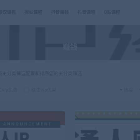
撩汉课程
撩妹课程
抖音赚钱
抖音课程
B站课程
赚钱
一级主分类筛选配置和排序您的主分类筛选
vip免费
终生vip优惠
热度