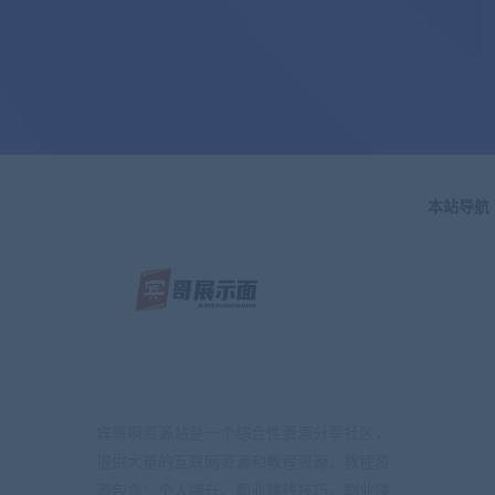
本站导航
宾哥啊资源站是一个综合性资源分享社区，
提供大量的互联网资源和教程资源，教程资
源包含：个人提升、副业赚钱技巧、副业赚