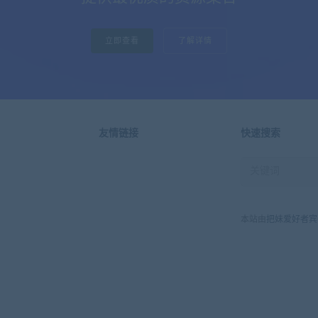
立即查看
了解详情
友情链接
快速搜索
本站由
把妹爱好者宾