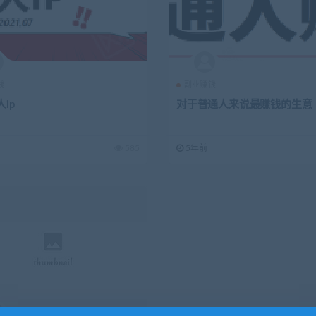
钱
副业赚钱
ip
对于普通人来说最赚钱的生意
585
5年前