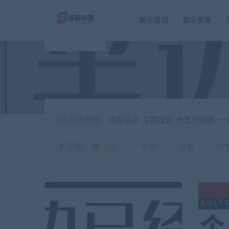
副业赚钱
副业资源
分类筛选
请在后台-主题设置-分类页筛选-
价格
全部
免费
付费
终生