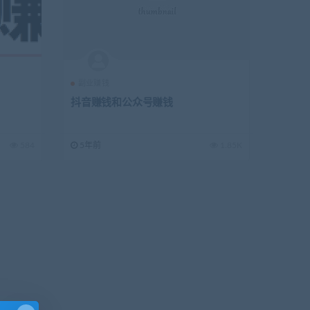
副业赚钱
抖音赚钱和公众号赚钱
584
5年前
1.85K