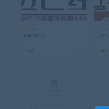
副业赚钱
副业赚
半年已经过了
关于个人
5年前
671
5年前