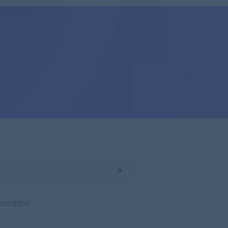
哥
收集整理