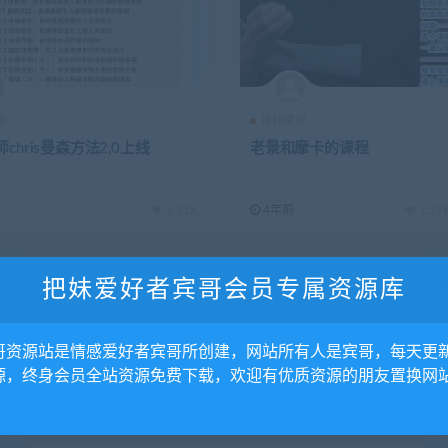
程
撩妹课程
chris曼森方法2,0上线
老景和摩卡的课程
1.31K
4年前
1.27
把妹爱好者宾哥会员专属资源库
哥资源站是情感爱好者宾哥所创建，网站所有人是宾哥，每天更
源，终身会员全站资源免费下载，欢迎有优质资源的朋友置换网