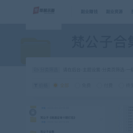
副业赚钱
副业资源
分类筛选
请在后台-主题设置-分类页筛选-
价格
全部
免费
付费
终生