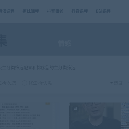
撩汉课程
撩妹课程
抖音赚钱
抖音课程
B站课程
情感
一级主分类筛选配置和排序您的主分类筛选
vip免费
终生vip优惠
热度