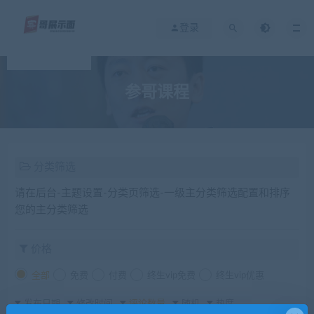
登录
参哥课程
分类筛选
请在后台-主题设置-分类页筛选-一级主分类筛选配置和排序
您的主分类筛选
价格
全部
免费
付费
终生vip免费
终生vip优惠
发布日期
修改时间
评论数量
随机
热度