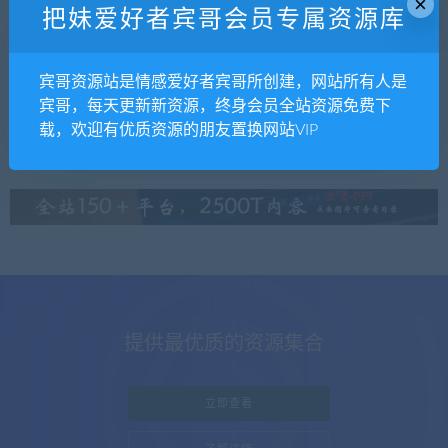
×
把妹爱好者宾哥会员专属资源库
mengmeng
撩妹课程
宾哥资源站是情感爱好者宾哥所创建，网站所有人是
危险人物的课程
宾哥，每天更新新资源，终身会员全站资源免费下
载，欢迎有优质资源的朋友置换网站VIP
提供最优质的资源集合
立即查看