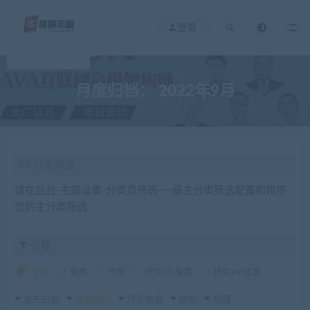
登录
月度归档：
2022年9月
分类筛选
请在后台-主题设置-分类页筛选-一级主分类筛选配置和排序
您的主分类筛选
价格
全部
免费
付费
终生vip免费
终生vip优惠
发布日期
修改时间
评论数量
随机
热度