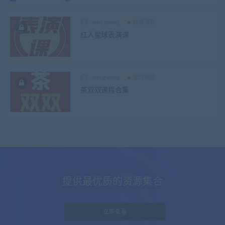
mengmeng
抖音课程
红人星球表演课
mengmeng
撩汉课程
茶双双课程合集
提供最优质的资源集合
立即查看