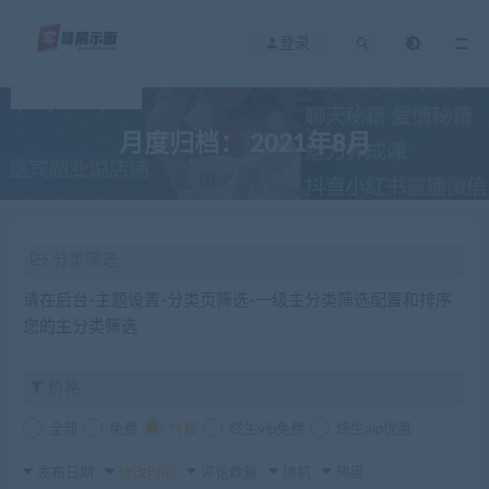
登录
月度归档：
2021年8月
分类筛选
请在后台-主题设置-分类页筛选-一级主分类筛选配置和排序
您的主分类筛选
价格
全部
免费
付费
终生vip免费
终生vip优惠
发布日期
修改时间
评论数量
随机
热度