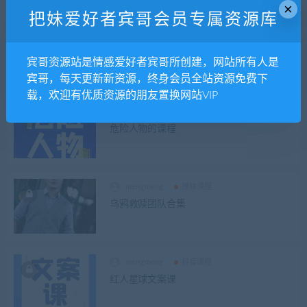
×
把妹爱好者宾哥会员专属资源库
mengmeng
撩妹课程
浪迹小宇情感恋爱课程
宾哥资源站是情感爱好者宾哥所创建，网站所有人是
宾哥，每天更新新资源，终身会员全站资源免费下
载，欢迎有优质资源的朋友置换网站VIP
mengmeng
撩妹课程
危险人物的课程
mengmeng
撩妹课程
乌鸦救赎团队合集
mengmeng
抖音课程
红人星球文案课