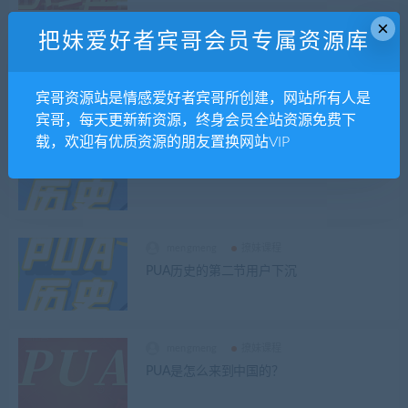
×
把妹爱好者宾哥会员专属资源库
mengmeng
副业赚钱
格局到底什么
宾哥资源站是情感爱好者宾哥所创建，网站所有人是
宾哥，每天更新新资源，终身会员全站资源免费下
载，欢迎有优质资源的朋友置换网站VIP
mengmeng
撩妹课程
中国PUA那些历史
mengmeng
撩妹课程
PUA历史的第二节用户下沉
mengmeng
撩妹课程
PUA是怎么来到中国的？