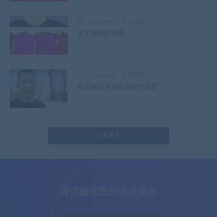
mengmeng
副业赚钱
关于赚钱的事情
mengmeng
撩妹课程
最近搭讪大师和浪迹的互怼
加载更多
提供最优质的资源集合